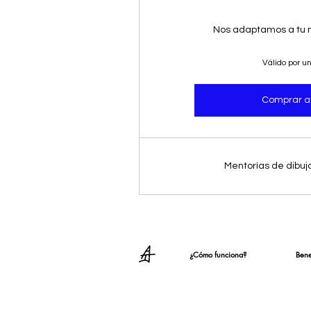
Nos adaptamos a tu ni
Válido por u
Comprar a
Mentorías de dibujo
¿Cómo funciona?
Bene