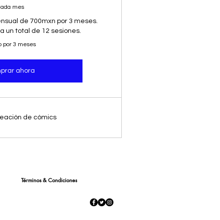
ada mes
ensual de 700mxn por 3 meses.
 un total de 12 sesiones.
o por 3 meses
prar ahora
creación de cómics
Términos & Condiciones