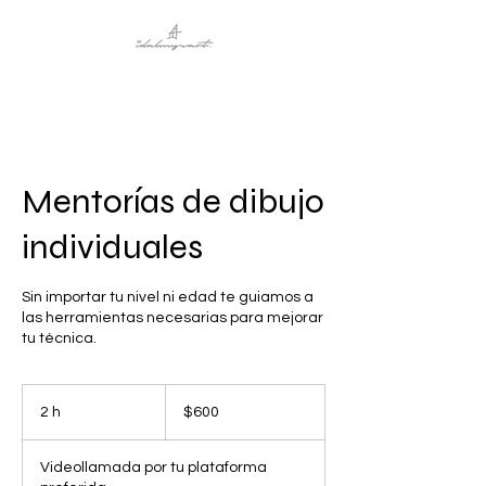
Mentorías de dibujo
individuales
Sin importar tu nivel ni edad te guiamos a
las herramientas necesarias para mejorar
tu técnica.
600
pesos
2 h
2
$600
mexicanos
h
Videollamada por tu plataforma