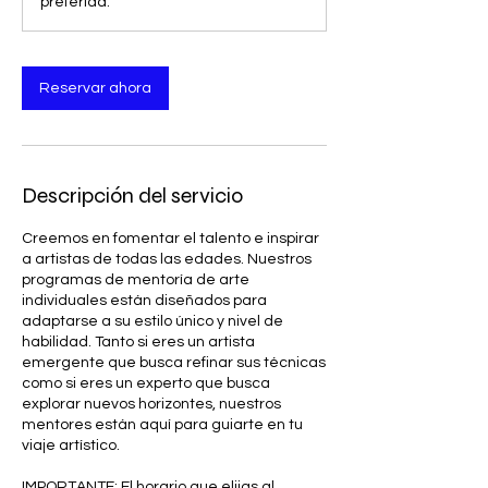
preferida.
Reservar ahora
Descripción del servicio
Creemos en fomentar el talento e inspirar
a artistas de todas las edades. Nuestros
programas de mentoría de arte
individuales están diseñados para
adaptarse a su estilo único y nivel de
habilidad. Tanto si eres un artista
emergente que busca refinar sus técnicas
como si eres un experto que busca
explorar nuevos horizontes, nuestros
mentores están aquí para guiarte en tu
viaje artístico.
IMPORTANTE: El horario que elijas al